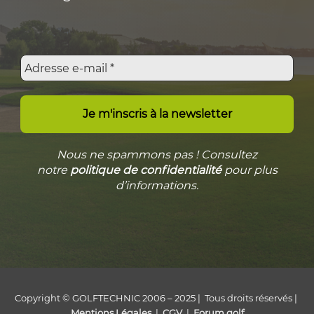
Nous ne spammons pas ! Consultez
notre
politique de confidentialité
pour plus
d’informations.
Copyright © GOLFTECHNIC 2006 – 2025 | Tous droits réservés |
Mentions Légales
|
CGV
|
Forum golf