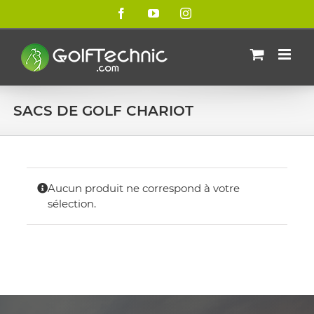
Passer
Facebook
YouTube
Instagram
au
contenu
SACS DE GOLF CHARIOT
Aucun produit ne correspond à votre
sélection.