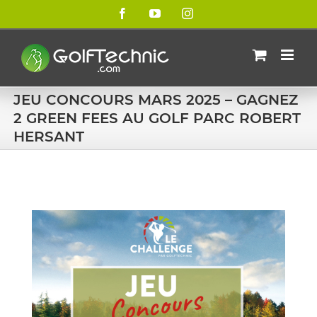
Passer
Facebook
YouTube
Instagram
au
contenu
JEU CONCOURS MARS 2025 – GAGNEZ
2 GREEN FEES AU GOLF PARC ROBERT
HERSANT