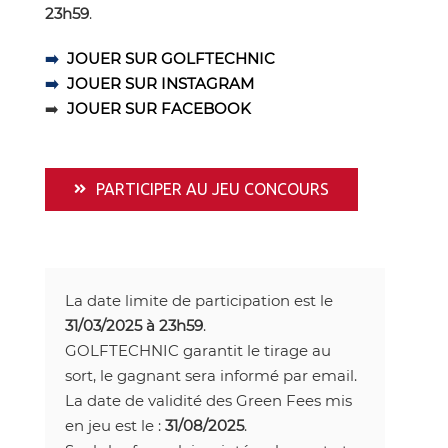
23h59
.
➡️
JOUER SUR GOLFTECHNIC
➡️
JOUER SUR INSTAGRAM
➡️
JOUER SUR FACEBOOK
PARTICIPER AU JEU CONCOURS
La date limite de participation est le
31/03/2025 à 23h59
.
GOLFTECHNIC garantit le tirage au
sort, le gagnant sera informé par email.
La date de validité des Green Fees mis
en jeu est le :
31/08/2025
.