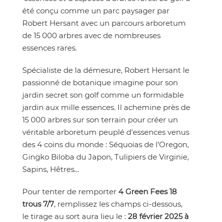
été conçu comme un parc paysager par
Robert Hersant avec un parcours arboretum
de 15 000 arbres avec de nombreuses
essences rares.
Spécialiste de la démesure, Robert Hersant le
passionné de botanique imagine pour son
jardin secret son golf comme un formidable
jardin aux mille essences. Il achemine près de
15 000 arbres sur son terrain pour créer un
véritable arboretum peuplé d’essences venus
des 4 coins du monde : Séquoias de l’Oregon,
Gingko Biloba du Japon, Tulipiers de Virginie,
Sapins, Hêtres…
Pour tenter de remporter
4 Green Fees 18
trous 7/7
, remplissez les champs ci-dessous,
le tirage au sort aura lieu le :
28 février 2025 à