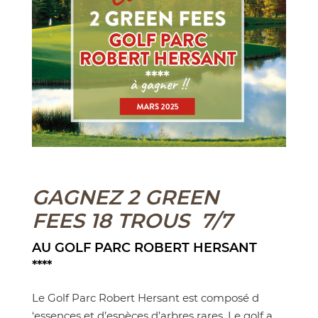
GAGNEZ 2 GREEN
FEES 18 TROUS 7/7
AU GOLF PARC ROBERT HERSANT
****
Le Golf Parc Robert Hersant est composé d
‘essences et d’espèces d’arbres rares. Le golf a