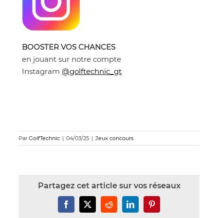
BOOSTER VOS CHANCES
en jouant sur notre compte
Instagram
@golftechnic_gt
Par
GolfTechnic
|
04/03/25
|
Jeux concours
Partagez cet article sur vos réseaux
Facebook
X
Reddit
LinkedIn
Pinterest