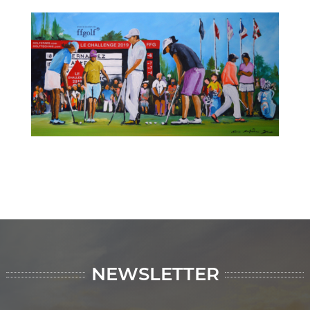
NEWSLETTER