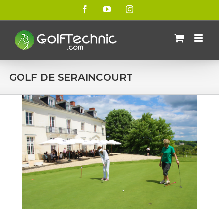
Passer
Facebook
YouTube
Instagram
au
contenu
GOLF DE SERAINCOURT