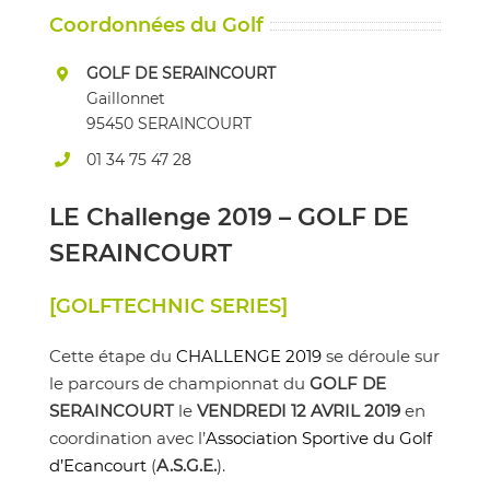
Coordonnées du Golf
GOLF DE SERAINCOURT
Gaillonnet
95450 SERAINCOURT
01 34 75 47 28
LE Challenge 2019 – GOLF DE
SERAINCOURT
[GOLFTECHNIC SERIES]
Cette étape du
CHALLENGE 2019
se déroule sur
le parcours de championnat du
GOLF DE
SERAINCOURT
le
VENDREDI 12 AVRIL 2019
en
coordination avec l’
Association Sportive du Golf
d’Ecancourt
(
A.S.G.E.
).