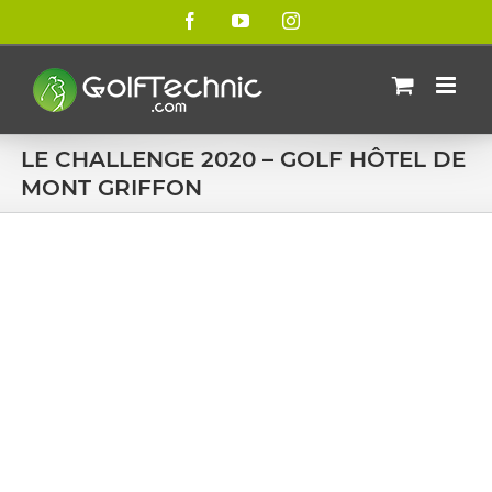
Passer
Facebook
YouTube
Instagram
au
contenu
LE CHALLENGE 2020 – GOLF HÔTEL DE
MONT GRIFFON