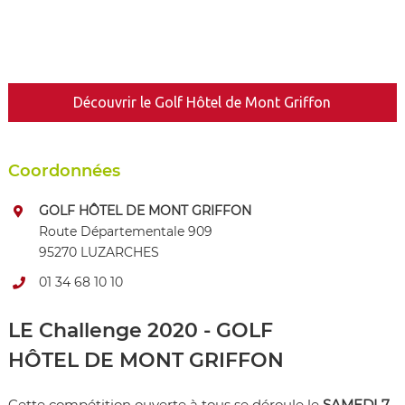
Découvrir le Golf Hôtel de Mont Griffon
Coordonnées
GOLF HÔTEL DE MONT GRIFFON
Route Départementale 909
95270 LUZARCHES
01 34 68 10 10
LE Challenge 2020 - GOLF
HÔTEL DE MONT GRIFFON
Cette compétition ouverte à tous se déroule le
SAMEDI 7