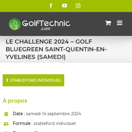
Passer
Facebook
YouTube
Instagram
au
contenu
LE CHALLENGE 2024 – GOLF
BLUEGREEN SAINT-QUENTIN-EN-
YVELINES (SAMEDI)
🏌️
STABLEFORD INDIVIDUEL
À propos
Date
: samedi 14 septembre 2024
Formule
: stableford individuel