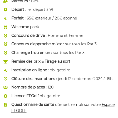
Parcours
: Bleu
Départ
: 1er départ à 9h
Forfait
: 65€ extérieur / 20€ abonné
Welcome pack
Concours de drive
: Homme et Femme
Concours d’approche mixte
: sur tous les Par 3
Challenge trou en un
: sur tous les Par 3
Remise des prix
&
Tirage au sort
Inscription en ligne
: obligatoire
Clôture des inscriptions
: jeudi 12 septembre 2024 à 15h
Nombre de places
: 120
Licence FFGolf
obligatoire
Questionnaire de santé
dûment rempli sur votre
Espace
FFGOLF