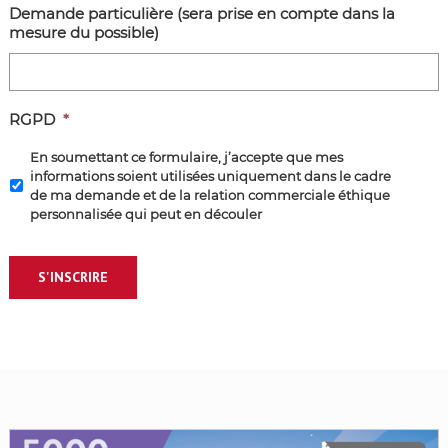
Demande particulière (sera prise en compte dans la
+
mesure du possible)
Droit
de
Jeu)
*
RGPD
*
En soumettant ce formulaire, j’accepte que mes
informations soient utilisées uniquement dans le cadre
de ma demande et de la relation commerciale éthique
personnalisée qui peut en découler
S'INSCRIRE