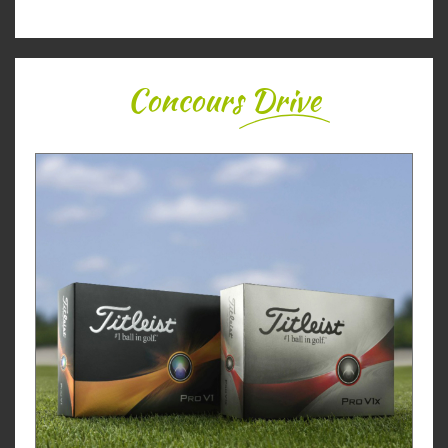
Concours
Drive