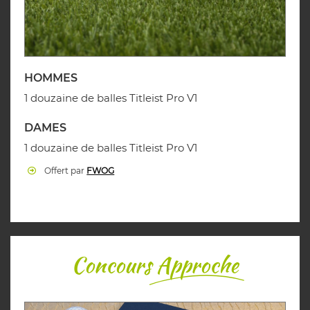
HOMMES
1 douzaine de balles Titleist Pro V1
DAMES
1 douzaine de balles Titleist Pro V1
Offert par
FWOG
Concours
Approche