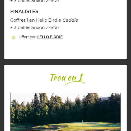
+ 3 balles Srixon Z-Star
FINALISTES
Coffret 1 an Hello Birdie
Caddie
+ 3 balles Srixon Z-Star
Offert par
HELLO BIRDIE
Trou
en 1