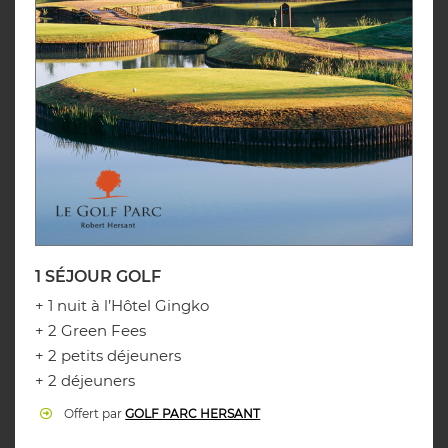
1 SÉJOUR GOLF
+ 1 nuit à l’Hôtel Gingko
+ 2 Green Fees
+ 2 petits déjeuners
+ 2 déjeuners
Offert par
GOLF PARC HERSANT