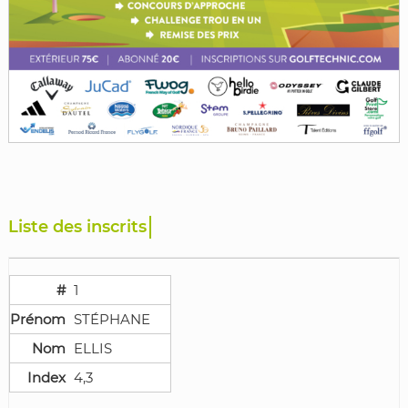
Liste des
Entrées
1
STÉPHANE
ELLIS
4,3