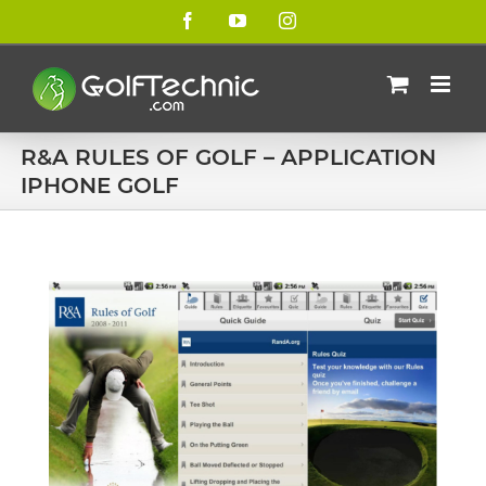
Passer
Facebook
YouTube
Instagram
au
contenu
R&A RULES OF GOLF – APPLICATION
IPHONE GOLF