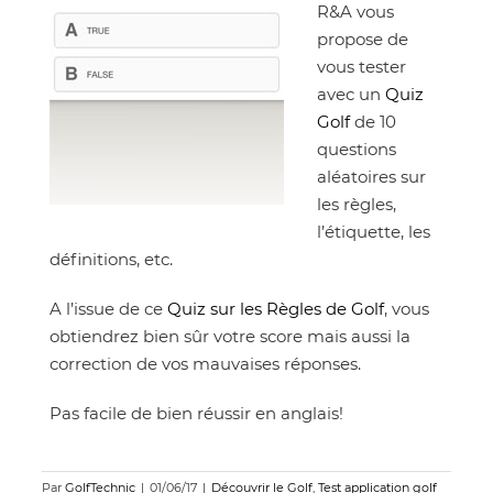
R&A vous
propose de
vous tester
avec un
Quiz
Golf
de 10
questions
aléatoires sur
les règles,
l’étiquette, les
définitions, etc.
A l’issue de ce
Quiz sur les Règles de Golf
, vous
obtiendrez bien sûr votre score mais aussi la
correction de vos mauvaises réponses.
Pas facile de bien réussir en anglais!
Par
GolfTechnic
|
01/06/17
|
Découvrir le Golf
,
Test application golf