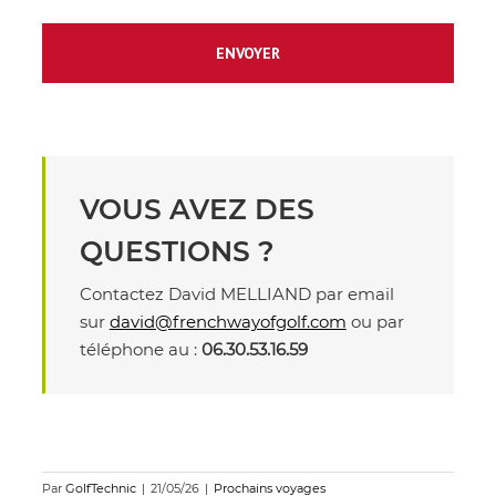
VOUS AVEZ DES
QUESTIONS ?
Contactez David MELLIAND par email
sur
david@frenchwayofgolf.com
ou par
téléphone au :
06.30.53.16.59
Par
GolfTechnic
|
21/05/26
|
Prochains voyages