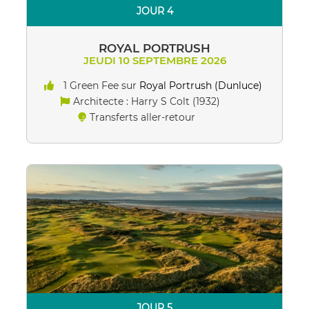
JOUR 4
ROYAL PORTRUSH
JEUDI 10 SEPTEMBRE 2026
1 Green Fee sur
Royal Portrush (Dunluce)
Architecte : Harry S Colt (1932)
Transferts aller-retour
JOUR 5