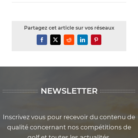
Partagez cet article sur vos réseaux
Facebook
X
Reddit
LinkedIn
Pinterest
NEWSLETTER
Inscrivez vous pour recevoir du contenu de
qualité concernant nos compétitions de
golf et toutes les actualités.