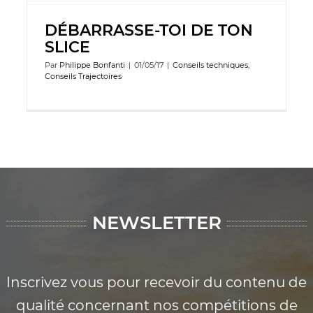
DÉBARRASSE-TOI DE TON
SLICE
Par
Philippe Bonfanti
|
01/05/17
|
Conseils techniques
,
Conseils Trajectoires
NEWSLETTER
Inscrivez vous pour recevoir du contenu de
qualité concernant nos compétitions de