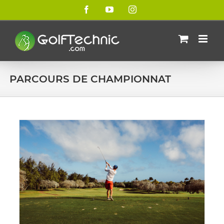
Passer
Facebook
YouTube
Instagram
au
contenu
PARCOURS DE CHAMPIONNAT