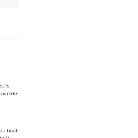
et le
toire de
 au bout