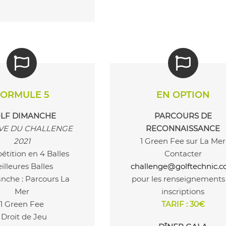
FORMULE 5
EN OPTION
LF DIMANCHE
PARCOURS DE
VE DU CHALLENGE
RECONNAISSANCE
2021
1 Green Fee sur La Mer
étition en 4 Balles
Contacter
illeures Balles
challenge@golftechnic.
nche : Parcours La
pour les renseignements
Mer
inscriptions
1 Green Fee
TARIF : 30€
1 Droit de Jeu