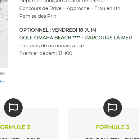
Départ en shotgun a partir de 09h00
Concours de Drive + Approche + Trou en Un
Remise des Prix
OPTIONNEL : VENDREDI 18 JUIN
GOLF OMAHA BEACH **** – PARCOURS LA MER
Parcours de reconnaissance
Premier départ : 13H00
FORMULE 2
FORMULE 3