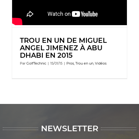
TROU EN UN DE MIGUEL
ANGEL JIMENEZ À ABU
DHABI EN 2015
Par
GolfTechnic
|
15/01/15
|
Pros
,
Trou en un
,
Vidéos
NEWSLETTER