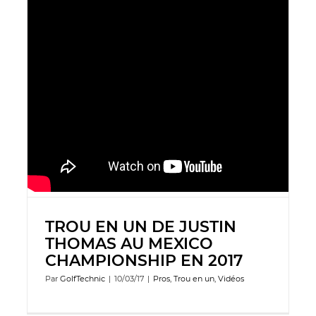
TROU EN UN DE JUSTIN
THOMAS AU MEXICO
CHAMPIONSHIP EN 2017
Par
GolfTechnic
|
10/03/17
|
Pros
,
Trou en un
,
Vidéos