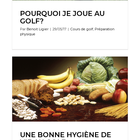
POURQUOI JE JOUE AU
GOLF?
Par
Benoit Ligier
|
29/05/17
|
Cours de golf
,
Préparation
physique
UNE BONNE HYGIÈNE DE