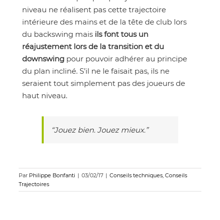
niveau ne réalisent pas cette trajectoire
intérieure des mains et de la tête de club lors
du backswing mais
ils font tous un
réajustement lors de la transition
et du
downswing
pour pouvoir adhérer au principe
du plan incliné. S’il ne le faisait pas, ils ne
seraient tout simplement pas des joueurs de
haut niveau.
“Jouez bien. Jouez mieux.”
Par
Philippe Bonfanti
|
03/02/17
|
Conseils techniques
,
Conseils
Trajectoires