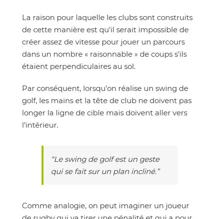
La raison pour laquelle les clubs sont construits
de cette manière est qu’il serait impossible de
créer assez de vitesse pour jouer un parcours
dans un nombre « raisonnable » de coups s’ils
étaient perpendiculaires au sol.
Par conséquent, lorsqu’on réalise un swing de
golf, les mains et la tête de club ne doivent pas
longer la ligne de cible mais doivent aller vers
l’intérieur.
“Le swing de golf est un geste
qui se fait sur un plan incliné.”
Comme analogie, on peut imaginer un joueur
de rugby qui va tirer une pénalité et qui a pour