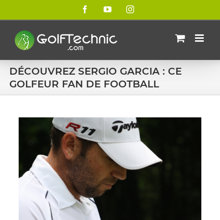
Passer
Facebook
YouTube
Instagram
au
contenu
DÉCOUVREZ SERGIO GARCIA : CE
GOLFEUR FAN DE FOOTBALL