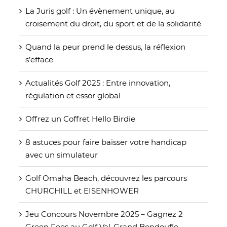
La Juris golf : Un évènement unique, au
croisement du droit, du sport et de la solidarité
Quand la peur prend le dessus, la réflexion
s’efface
Actualités Golf 2025 : Entre innovation,
régulation et essor global
Offrez un Coffret Hello Birdie
8 astuces pour faire baisser votre handicap
avec un simulateur
Golf Omaha Beach, découvrez les parcours
CHURCHILL et EISENHOWER
Jeu Concours Novembre 2025 – Gagnez 2
Green Fees au Golf Val-Grand Bondoufle